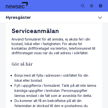
Hyresgäster
Serviceanmälan
Använd formuläret för att anmäla, ej akuta fel i din
bostad, lokal eller i fastigheten. För akuta fel
kontaktas driftföretaget via telefon, telefonnumret till
driftföretaget visas när du valt adress i sökfältet.
Gör så här
Börja med att fylla i adressen i sökfältet för din
lokal eller bostad.
Fyll i uppgifterna i formuläret. Tänk på att inte lämna
känsliga uppgifter i textrutan. Personuppgifter
lämnas endast i de fält som är avsedda för detta.
Du kommer att få en bekräftelse på att din
felanmälan är skickad till den e-postadress du