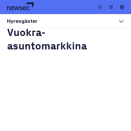
Hyresgäster
Vuokra-
asuntomarkkina